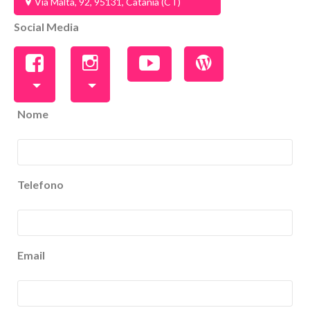
Via Malta, 92, 95131, Catania (CT)
Social Media
Nome
Telefono
Email