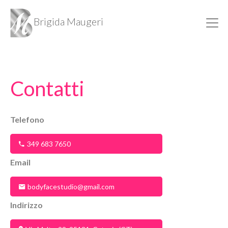
Brigida Maugeri
Contatti
Telefono
349 683 7650
Email
bodyfacestudio@gmail.com
Indirizzo