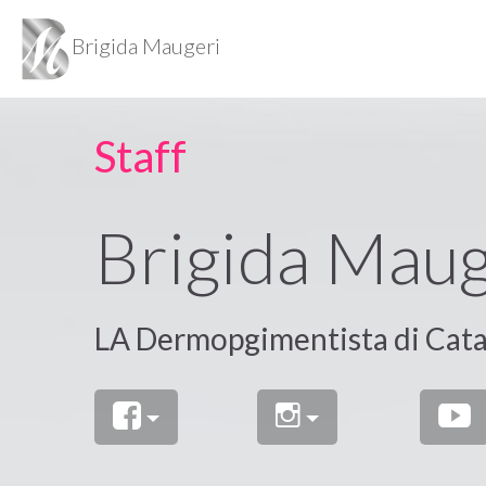
Brigida Maugeri
Staff
Brigida Maug
LA Dermopgimentista di Cata