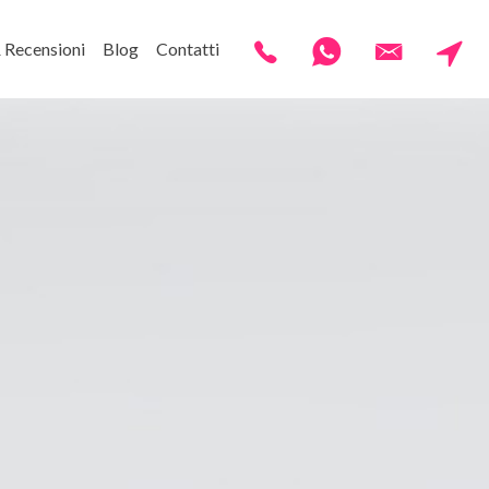
& Recensioni
Blog
Contatti