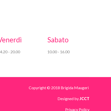
Venerdì
Sabato
4.20 - 20.00
10.00 - 16.00
Copyright © 2018 Brigida Maugeri
Designed by
JCCT
Privacy Policy