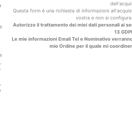
dell'acqui
a
Questa form è una richiesta di informazioni all'acq
vostra e non si configu
Autorizzo il trattamento dei miei dati personali ai s
e
13 GDP
Le mie informazioni Email Tel e Nominativo verranno 
mio Ordine per il quale mi coordiner
a
,
e
,
e