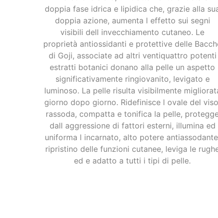
doppia fase idrica e lipidica che, grazie alla su
doppia azione, aumenta l effetto sui segni
visibili dell invecchiamento cutaneo. Le
proprietà antiossidanti e protettive delle Bacch
di Goji, associate ad altri ventiquattro potenti
estratti botanici donano alla pelle un aspetto
significativamente ringiovanito, levigato e
luminoso. La pelle risulta visibilmente migliorat
giorno dopo giorno. Ridefinisce l ovale del viso
rassoda, compatta e tonifica la pelle, protegg
dall aggressione di fattori esterni, illumina ed
uniforma l incarnato, alto potere antiassodante
ripristino delle funzioni cutanee, leviga le rugh
ed e adatto a tutti i tipi di pelle.