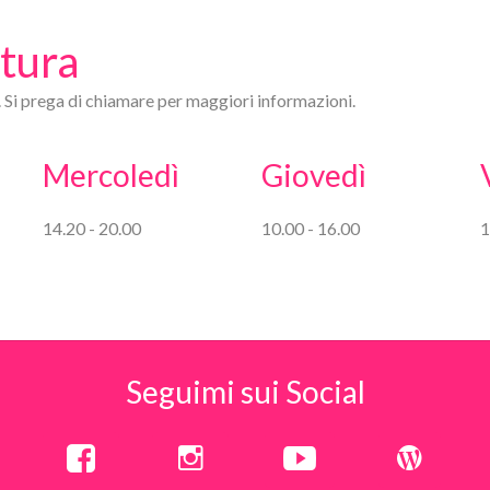
rtura
. Si prega di chiamare per maggiori informazioni.
Mercoledì
Giovedì
14.20 - 20.00
10.00 - 16.00
1
Seguimi sui Social