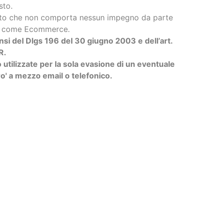
sto.
uisto che non comporta nessun impegno da parte
ra come Ecommerce.
ensi del Dlgs 196 del 30 giugno 2003 e dell’art.
R.
utilizzate per la sola evasione di un eventuale
o' a mezzo email o telefonico.