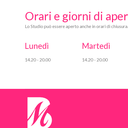
Orari e giorni di ape
Lo Studio può essere aperto anche in orari di chiusura
Lunedì
Martedì
14.20 - 20.00
14.20 - 20.00