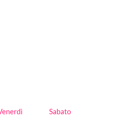
Venerdì
Sabato