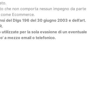
sto.
uisto che non comporta nessun impegno da parte
ra come Ecommerce.
ensi del Dlgs 196 del 30 giugno 2003 e dell’art.
R.
utilizzate per la sola evasione di un eventuale
o' a mezzo email o telefonico.