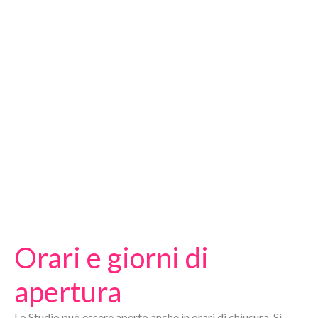
Orari e giorni di
apertura
Lo Studio può essere aperto anche in orari di chiusura. Si