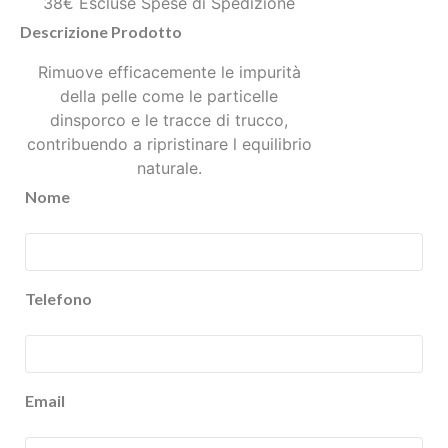
38€ Escluse Spese di Spedizione
Descrizione Prodotto
Rimuove efficacemente le impurità
della pelle come le particelle
dinsporco e le tracce di trucco,
contribuendo a ripristinare l equilibrio
naturale.
Nome
Telefono
Email