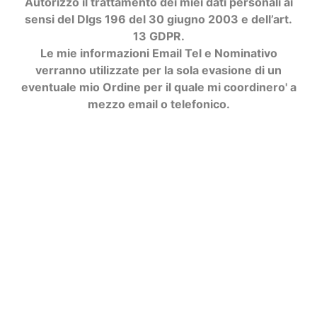
Autorizzo il trattamento dei miei dati personali ai
sensi del Dlgs 196 del 30 giugno 2003 e dell’art.
13 GDPR.
Le mie informazioni Email Tel e Nominativo
verranno utilizzate per la sola evasione di un
eventuale mio Ordine per il quale mi coordinero' a
mezzo email o telefonico.